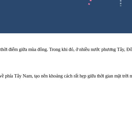
y là thời điểm giữa mùa đông. Trong khi đó, ở nhiều nước phương Tây,
 phía Tây Nam, tạo nên khoảng cách rất hẹp giữa thời gian mặt trời mọ