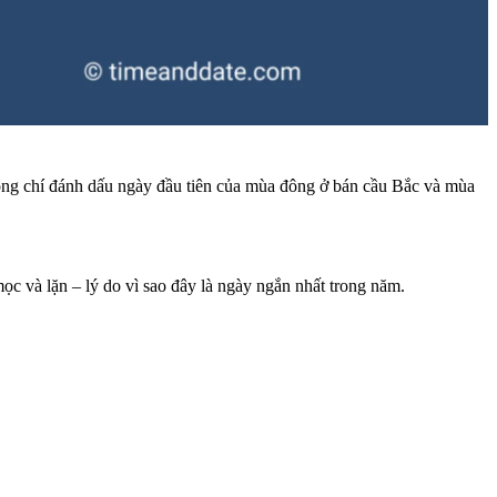
 Đông chí đánh dấu ngày đầu tiên của mùa đông ở bán cầu Bắc và mùa
c và lặn – lý do vì sao đây là ngày ngắn nhất trong năm.