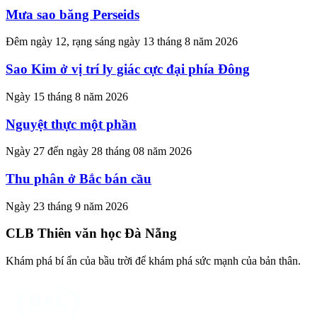
Mưa sao băng Perseids
Đêm ngày 12, rạng sáng ngày 13 tháng 8 năm 2026
Sao Kim ở vị trí ly giác cực đại phía Đông
Ngày 15 tháng 8 năm 2026
Nguyệt thực một phần
Ngày 27 đến ngày 28 tháng 08 năm 2026
Thu phân ở Bắc bán cầu
Ngày 23 tháng 9 năm 2026
CLB Thiên văn học Đà Nẵng
Khám phá bí ẩn của bầu trời để khám phá sức mạnh của bản thân.