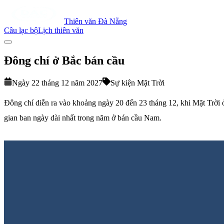
Thiên văn Đà Nẵng
Câu lạc bộ
Lịch thiên văn
Đông chí ở Bắc bán cầu
Ngày 22 tháng 12 năm 2027
Sự kiện Mặt Trời
Đông chí diễn ra vào khoảng ngày 20 đến 23 tháng 12, khi Mặt Trời ở 
gian ban ngày dài nhất trong năm ở bán cầu Nam.