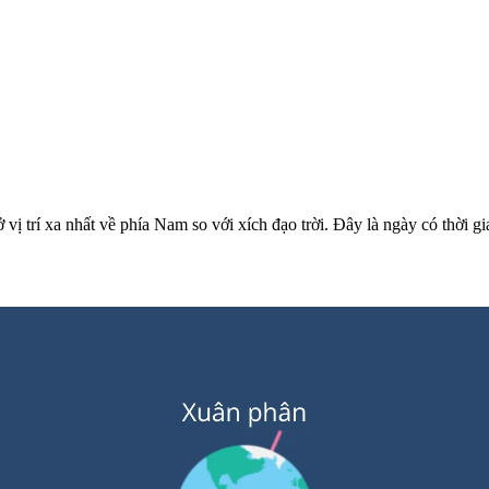
vị trí xa nhất về phía Nam so với xích đạo trời. Đây là ngày có thời g