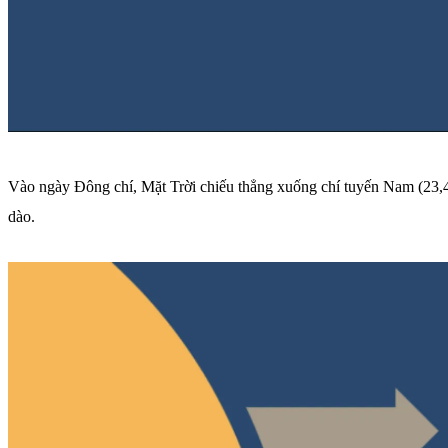
Vào ngày Đông chí, Mặt Trời chiếu thẳng xuống chí tuyến Nam (23,4°
dào.