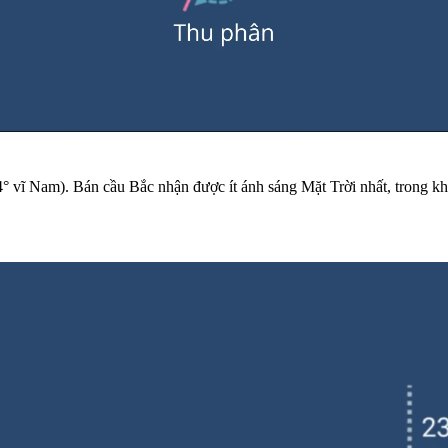
 vĩ Nam). Bán cầu Bắc nhận được ít ánh sáng Mặt Trời nhất, trong kh