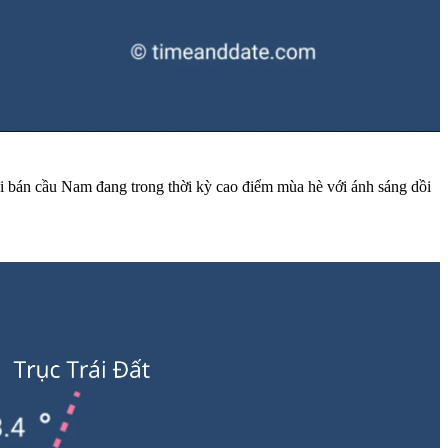
i bán cầu Nam đang trong thời kỳ cao điểm mùa hè với ánh sáng dồi