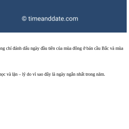
 Đông chí đánh dấu ngày đầu tiên của mùa đông ở bán cầu Bắc và mùa
c và lặn – lý do vì sao đây là ngày ngắn nhất trong năm.