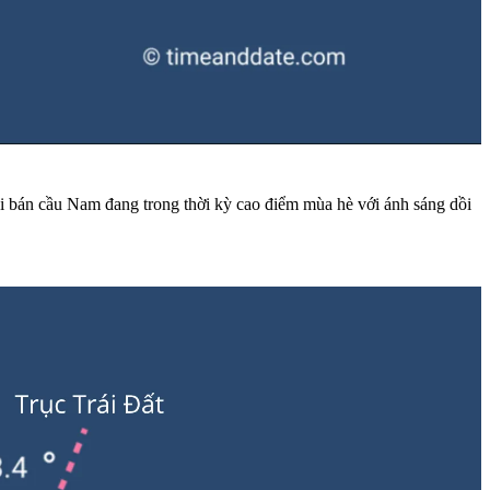
i bán cầu Nam đang trong thời kỳ cao điểm mùa hè với ánh sáng dồi