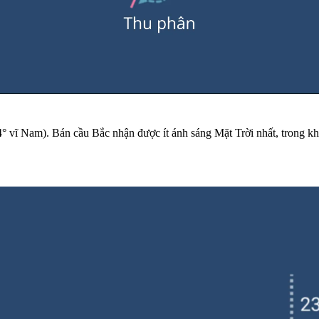
 vĩ Nam). Bán cầu Bắc nhận được ít ánh sáng Mặt Trời nhất, trong kh