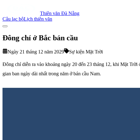
Thiên văn Đà Nẵng
Câu lạc bộ
Lịch thiên văn
Đông chí ở Bắc bán cầu
Ngày 21 tháng 12 năm 2029
Sự kiện Mặt Trời
Đông chí diễn ra vào khoảng ngày 20 đến 23 tháng 12, khi Mặt Trời ở 
gian ban ngày dài nhất trong năm ở bán cầu Nam.