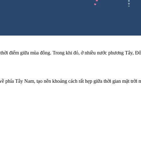
y là thời điểm giữa mùa đông. Trong khi đó, ở nhiều nước phương Tây,
 phía Tây Nam, tạo nên khoảng cách rất hẹp giữa thời gian mặt trời mọ