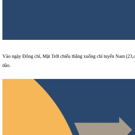
Vào ngày Đông chí, Mặt Trời chiếu thẳng xuống chí tuyến Nam (23,4°
dào.