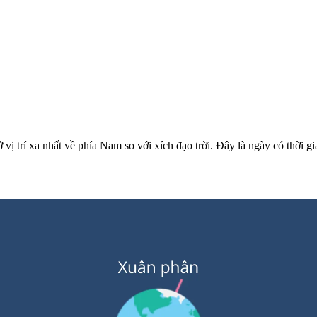
vị trí xa nhất về phía Nam so với xích đạo trời. Đây là ngày có thời g