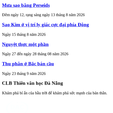
Mưa sao băng Perseids
Đêm ngày 12, rạng sáng ngày 13 tháng 8 năm 2026
Sao Kim ở vị trí ly giác cực đại phía Đông
Ngày 15 tháng 8 năm 2026
Nguyệt thực một phần
Ngày 27 đến ngày 28 tháng 08 năm 2026
Thu phân ở Bắc bán cầu
Ngày 23 tháng 9 năm 2026
CLB Thiên văn học Đà Nẵng
Khám phá bí ẩn của bầu trời để khám phá sức mạnh của bản thân.