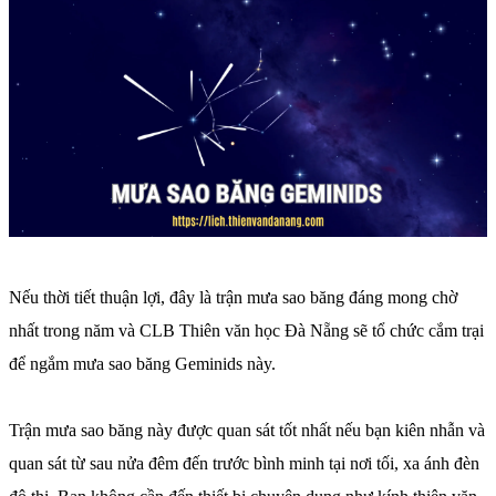
Nếu thời tiết thuận lợi, đây là trận mưa sao băng đáng mong chờ
nhất trong năm và CLB Thiên văn học Đà Nẵng sẽ tổ chức cắm trại
để ngắm mưa sao băng Geminids này.
Trận mưa sao băng này được quan sát tốt nhất nếu bạn kiên nhẫn và
quan sát từ sau nửa đêm đến trước bình minh tại nơi tối, xa ánh đèn