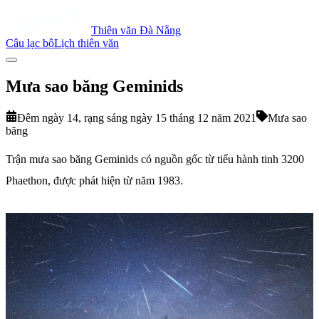
Thiên văn Đà Nẵng
Câu lạc bộ
Lịch thiên văn
Mưa sao băng Geminids
Đêm ngày 14, rạng sáng ngày 15 tháng 12 năm 2021
Mưa sao
băng
Trận mưa sao băng Geminids có nguồn gốc từ tiểu hành tinh 3200
Phaethon, được phát hiện từ năm 1983.