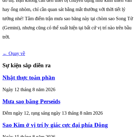
đô thị. Bạn không cần đến thiết bị chuyên dụng như kính thiên văn
hay ống nhòm, chỉ cần quan sát bằng mắt thường với thời tiết lý
tưởng nhé! Tâm điểm trận mưa sao băng này tại chòm sao Song Tử
(Gemini), nhưng cũng có thể xuất hiện tại bất cứ vị trí nào trên bầu
trời.
← Quay về
Sự kiện sắp diễn ra
Nhật thực toàn phần
Ngày 12 tháng 8 năm 2026
Mưa sao băng Perseids
Đêm ngày 12, rạng sáng ngày 13 tháng 8 năm 2026
Sao Kim ở vị trí ly giác cực đại phía Đông
Ngày 15 tháng 8 năm 2026