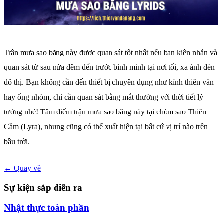
Trận mưa sao băng này được quan sát tốt nhất nếu bạn kiên nhẫn và
quan sát từ sau nửa đêm đến trước bình minh tại nơi tối, xa ánh đèn
đô thị. Bạn không cần đến thiết bị chuyên dụng như kính thiên văn
hay ống nhòm, chỉ cần quan sát bằng mắt thường với thời tiết lý
tưởng nhé! Tâm điểm trận mưa sao băng này tại chòm sao Thiên
Cầm (Lyra), nhưng cũng có thể xuất hiện tại bất cứ vị trí nào trên
bầu trời.
← Quay về
Sự kiện sắp diễn ra
Nhật thực toàn phần