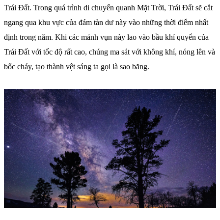
Trái Đất. Trong quá trình di chuyển quanh Mặt Trời, Trái Đất sẽ cắt
ngang qua khu vực của đám tàn dư này vào những thời điểm nhất
định trong năm. Khi các mảnh vụn này lao vào bầu khí quyển của
Trái Đất với tốc độ rất cao, chúng ma sát với không khí, nóng lên và
bốc cháy, tạo thành vệt sáng ta gọi là sao băng.