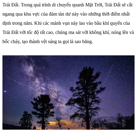
Trái Đất. Trong quá trình di chuyển quanh Mặt Trời, Trái Đất sẽ cắt
ngang qua khu vực của đám tàn dư này vào những thời điểm nhất
định trong năm. Khi các mảnh vụn này lao vào bầu khí quyển của
Trái Đất với tốc độ rất cao, chúng ma sát với không khí, nóng lên và
bốc cháy, tạo thành vệt sáng ta gọi là sao băng.