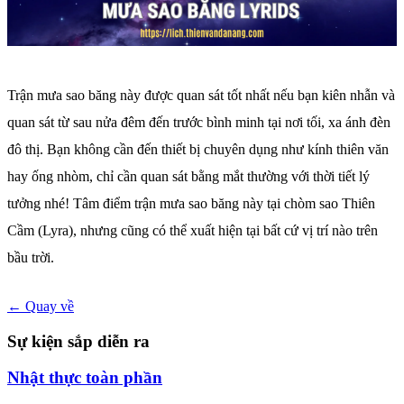
Trận mưa sao băng này được quan sát tốt nhất nếu bạn kiên nhẫn và
quan sát từ sau nửa đêm đến trước bình minh tại nơi tối, xa ánh đèn
đô thị. Bạn không cần đến thiết bị chuyên dụng như kính thiên văn
hay ống nhòm, chỉ cần quan sát bằng mắt thường với thời tiết lý
tưởng nhé! Tâm điểm trận mưa sao băng này tại chòm sao Thiên
Cầm (Lyra), nhưng cũng có thể xuất hiện tại bất cứ vị trí nào trên
bầu trời.
← Quay về
Sự kiện sắp diễn ra
Nhật thực toàn phần