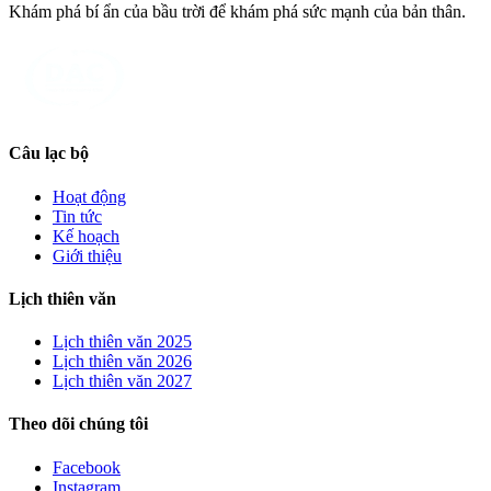
Khám phá bí ẩn của bầu trời để khám phá sức mạnh của bản thân.
Câu lạc bộ
Hoạt động
Tin tức
Kế hoạch
Giới thiệu
Lịch thiên văn
Lịch thiên văn
2025
Lịch thiên văn
2026
Lịch thiên văn
2027
Theo dõi chúng tôi
Facebook
Instagram