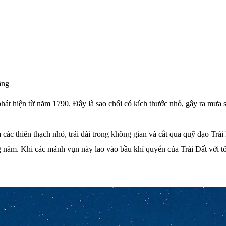
ăng
phát hiện từ năm 1790. Đây là sao chổi có kích thước nhỏ, gây ra mưa
các thiên thạch nhỏ, trải dài trong không gian và cắt qua quỹ đạo Trái
năm. Khi các mảnh vụn này lao vào bầu khí quyển của Trái Đất với tốc