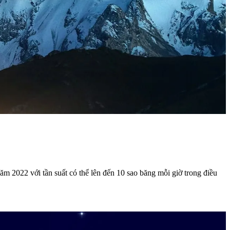
 2022 với tần suất có thể lên đến 10 sao băng mỗi giờ trong điều