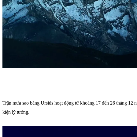
Trận mưa sao băng Ursids hoạt động từ khoảng 17 đến 26 tháng 12 nă
kiện lý tưởng.