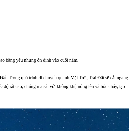
 sao băng yếu nhưng ổn định vào cuối năm.
 Đất. Trong quá trình di chuyển quanh Mặt Trời, Trái Đất sẽ cắt ngang
 độ rất cao, chúng ma sát với không khí, nóng lên và bốc cháy, tạo