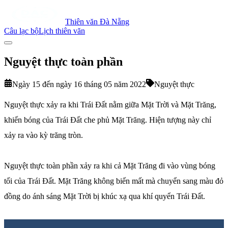
Thiên văn Đà Nẵng
Câu lạc bộ
Lịch thiên văn
Nguyệt thực toàn phần
Ngày 15 đến ngày 16 tháng 05 năm 2022
Nguyệt thực
Nguyệt thực xảy ra khi Trái Đất nằm giữa Mặt Trời và Mặt Trăng,
khiến bóng của Trái Đất che phủ Mặt Trăng. Hiện tượng này chỉ
xảy ra vào kỳ trăng tròn.
Nguyệt thực toàn phần xảy ra khi cả Mặt Trăng đi vào vùng bóng
tối của Trái Đất. Mặt Trăng không biến mất mà chuyển sang màu đỏ
đồng do ánh sáng Mặt Trời bị khúc xạ qua khí quyển Trái Đất.