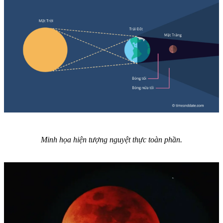
Minh họa hiện tượng nguyệt thực toàn phần.