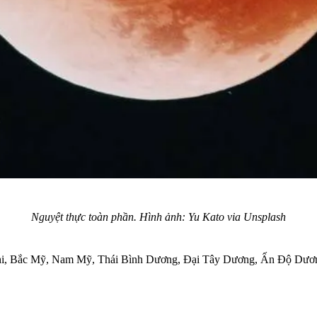
Nguyệt thực toàn phần. Hình ảnh: Yu Kato via Unsplash
u Phi, Bắc Mỹ, Nam Mỹ, Thái Bình Dương, Đại Tây Dương, Ấn Độ Dư