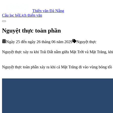
Thiên văn Đà Nẵng
Câu lạc bộ
Lịch thiên văn
Nguyệt thực toàn phần
Ngày 25 đến ngày 26 tháng 06 năm 2029
Nguyệt thực
Nguyệt thực xảy ra khi Trái Đất nằm giữa Mặt Trời và Mặt Trăng, khi
Nguyệt thực toàn phần xảy ra khi cả Mặt Trăng đi vào vùng bóng tối