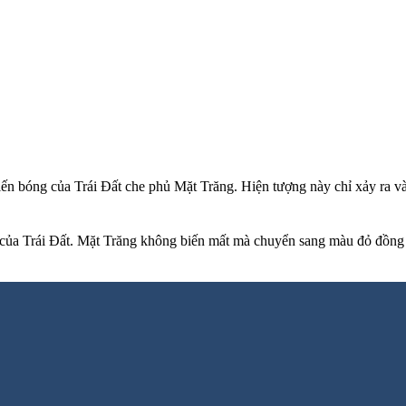
ến bóng của Trái Đất che phủ Mặt Trăng. Hiện tượng này chỉ xảy ra và
 của Trái Đất. Mặt Trăng không biến mất mà chuyển sang màu đỏ đồng 