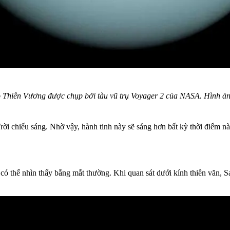
 Thiên Vương được chụp bởi tàu vũ trụ Voyager 2 của NASA. Hình 
rời chiếu sáng. Nhờ vậy, hành tinh này sẽ sáng hơn bất kỳ thời điểm nà
ể có thể nhìn thấy bằng mắt thường. Khi quan sát dưới kính thiên văn,