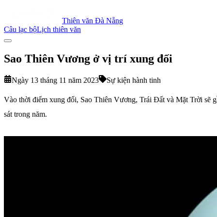
Thiên văn Đà Nẵng
Câu lạc bộ
Lịch thiên văn
Sao Thiên Vương ở vị trí xung đối
Ngày 13 tháng 11 năm 2023
Sự kiện hành tinh
Vào thời điểm xung đối, Sao Thiên Vương, Trái Đất và Mặt Trời sẽ g
sát trong năm.