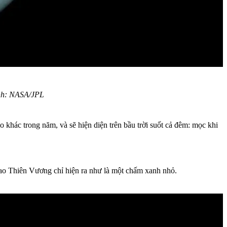
ảnh: NASA/JPL
o khác trong năm, và sẽ hiện diện trên bầu trời suốt cả đêm: mọc khi
 Sao Thiên Vương chỉ hiện ra như là một chấm xanh nhỏ.