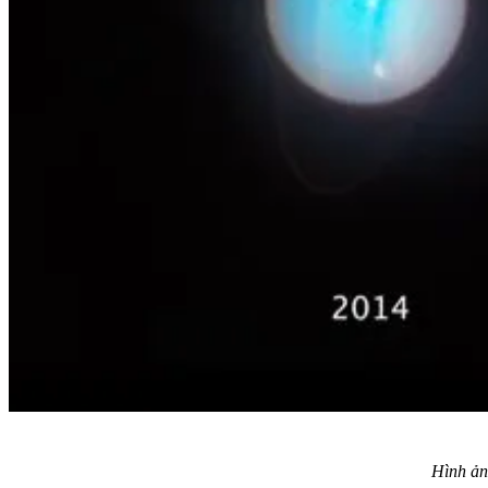
Hình ản