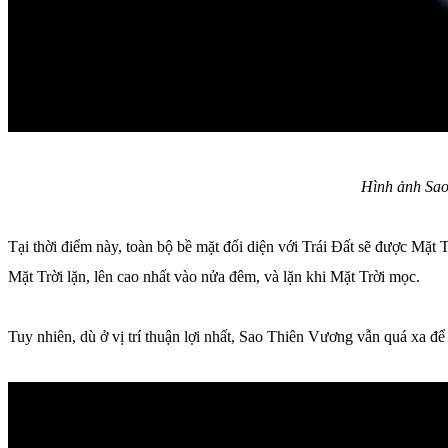
Hình ảnh Sao
Tại thời điểm này, toàn bộ bề mặt đối diện với Trái Đất sẽ được Mặt T
Mặt Trời lặn, lên cao nhất vào nửa đêm, và lặn khi Mặt Trời mọc.
Tuy nhiên, dù ở vị trí thuận lợi nhất, Sao Thiên Vương vẫn quá xa đ