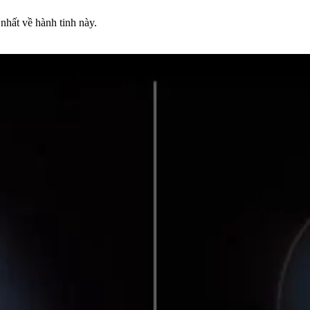
nhất về hành tinh này.