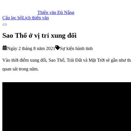
Thiên văn Đà Nẵng
Câu lạc bộ
Lịch thiên văn
Sao Thổ ở vị trí xung đối
Ngày 2 tháng 8 năm 2021
Sự kiện hành tinh
Vào thời điểm xung đối, Sao Thổ, Trái Đất và Mặt Trời sẽ gần như th
quan sát trong năm.