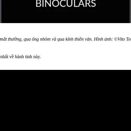
mắt thường, qua ống nhòm và qua kính thiên văn. Hình ảnh: ©Vito Tec
nhất về hành tinh này.