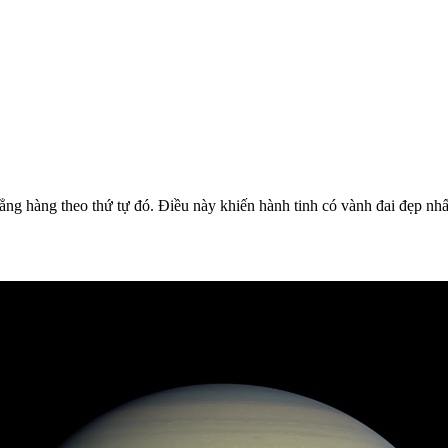
ẳng hàng theo thứ tự đó. Điều này khiến hành tinh có vành đai đẹp nhấ