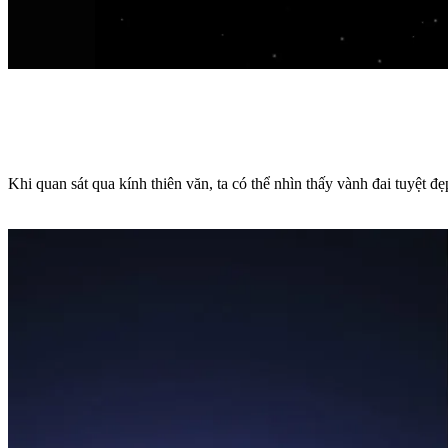
Khi quan sát qua kính thiên văn, ta có thể nhìn thấy vành đai tuyệt đ