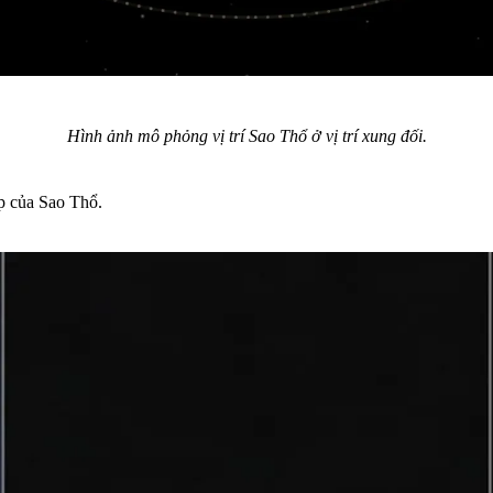
Hình ảnh mô phỏng vị trí Sao Thổ ở vị trí xung đối.
ẹp của Sao Thổ.