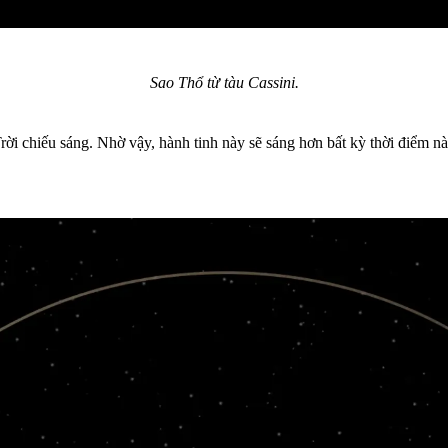
Sao Thổ từ tàu Cassini.
rời chiếu sáng. Nhờ vậy, hành tinh này sẽ sáng hơn bất kỳ thời điểm nà