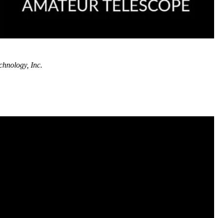
hnology, Inc.