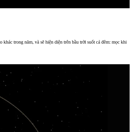
o khác trong năm, và sẽ hiện diện trên bầu trời suốt cả đêm: mọc khi