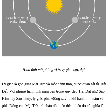
Hình ảnh mô phỏng vị trí ly giác cực đại.
Ly giác là góc giữa Mặt Trời và một hành tinh, được quan sát từ Trái
Đất. Với những hành tinh nằm bên trong quỹ đạo Trái Đất như Sao
Kim hay Sao Thủy, ly giác phía Đông xảy ra khi hành tinh nằm về
phía Đông của Mặt Trời trên bản đồ thiên thể – điều đó có nghĩa là