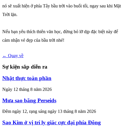
nó sẽ xuất hiện ở phía Tây bầu trời vào buổi tối, ngay sau khi Mặt
Trời lặn.
Nếu bạn yêu thích thiên văn học, đừng bỏ lỡ dịp đặc biệt này để
cảm nhận vẻ đẹp của bầu trời nhé!
← Quay về
Sự kiện sắp diễn ra
Nhật thực toàn phần
Ngày 12 tháng 8 năm 2026
Mưa sao băng Perseids
Đêm ngày 12, rạng sáng ngày 13 tháng 8 năm 2026
Sao Kim ở vị trí ly giác cực đại phía Đông