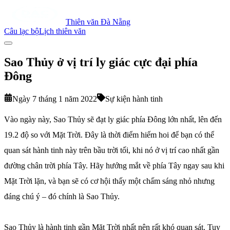
Thiên văn Đà Nẵng
Câu lạc bộ
Lịch thiên văn
Sao Thủy ở vị trí ly giác cực đại phía
Đông
Ngày 7 tháng 1 năm 2022
Sự kiện hành tinh
Vào ngày này, Sao Thủy sẽ đạt ly giác phía Đông lớn nhất, lên đến
19.2 độ so với Mặt Trời. Đây là thời điểm hiếm hoi để bạn có thể
quan sát hành tinh này trên bầu trời tối, khi nó ở vị trí cao nhất gần
đường chân trời phía Tây. Hãy hướng mắt về phía Tây ngay sau khi
Mặt Trời lặn, và bạn sẽ có cơ hội thấy một chấm sáng nhỏ nhưng
đáng chú ý – đó chính là Sao Thủy.
Sao Thủy là hành tinh gần Mặt Trời nhất nên rất khó quan sát. Tuy