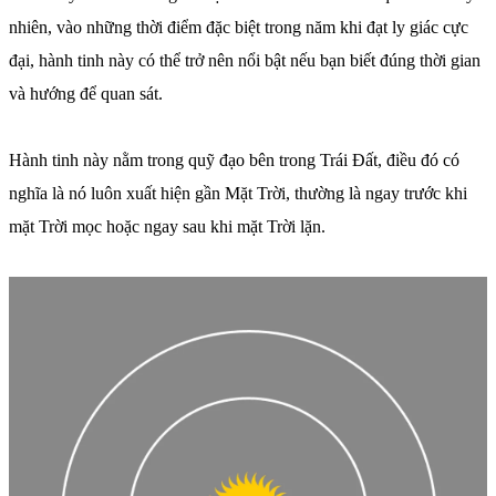
nhiên, vào những thời điểm đặc biệt trong năm khi đạt ly giác cực
đại, hành tinh này có thể trở nên nổi bật nếu bạn biết đúng thời gian
và hướng để quan sát.
Hành tinh này nằm trong quỹ đạo bên trong Trái Đất, điều đó có
nghĩa là nó luôn xuất hiện gần Mặt Trời, thường là ngay trước khi
mặt Trời mọc hoặc ngay sau khi mặt Trời lặn.