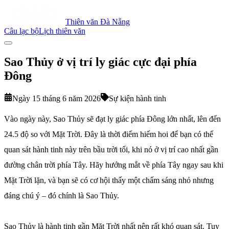
Thiên văn Đà Nẵng
Câu lạc bộ
Lịch thiên văn
Sao Thủy ở vị trí ly giác cực đại phía
Đông
Ngày 15 tháng 6 năm 2026
Sự kiện hành tinh
Vào ngày này, Sao Thủy sẽ đạt ly giác phía Đông lớn nhất, lên đến
24.5 độ so với Mặt Trời. Đây là thời điểm hiếm hoi để bạn có thể
quan sát hành tinh này trên bầu trời tối, khi nó ở vị trí cao nhất gần
đường chân trời phía Tây. Hãy hướng mắt về phía Tây ngay sau khi
Mặt Trời lặn, và bạn sẽ có cơ hội thấy một chấm sáng nhỏ nhưng
đáng chú ý – đó chính là Sao Thủy.
Sao Thủy là hành tinh gần Mặt Trời nhất nên rất khó quan sát. Tuy