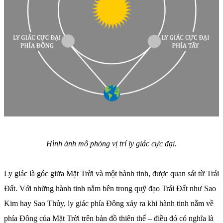
Hình ảnh mô phỏng vị trí ly giác cực đại.
Ly giác là góc giữa Mặt Trời và một hành tinh, được quan sát từ Trái
Đất. Với những hành tinh nằm bên trong quỹ đạo Trái Đất như Sao
Kim hay Sao Thủy, ly giác phía Đông xảy ra khi hành tinh nằm về
phía Đông của Mặt Trời trên bản đồ thiên thể – điều đó có nghĩa là