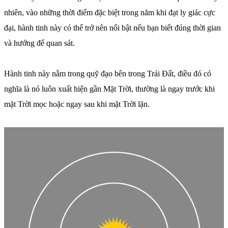
nhiên, vào những thời điểm đặc biệt trong năm khi đạt ly giác cực
đại, hành tinh này có thể trở nên nổi bật nếu bạn biết đúng thời gian
và hướng để quan sát.
Hành tinh này nằm trong quỹ đạo bên trong Trái Đất, điều đó có
nghĩa là nó luôn xuất hiện gần Mặt Trời, thường là ngay trước khi
mặt Trời mọc hoặc ngay sau khi mặt Trời lặn.