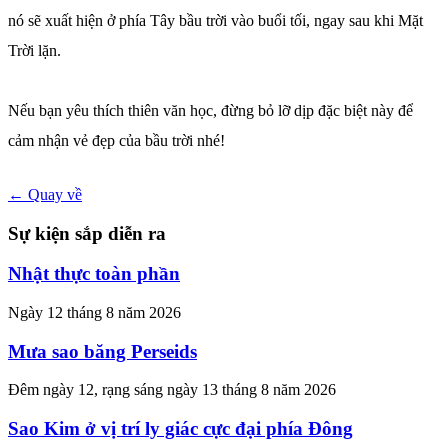
nó sẽ xuất hiện ở phía Tây bầu trời vào buổi tối, ngay sau khi Mặt
Trời lặn.
Nếu bạn yêu thích thiên văn học, đừng bỏ lỡ dịp đặc biệt này để
cảm nhận vẻ đẹp của bầu trời nhé!
← Quay về
Sự kiện sắp diễn ra
Nhật thực toàn phần
Ngày 12 tháng 8 năm 2026
Mưa sao băng Perseids
Đêm ngày 12, rạng sáng ngày 13 tháng 8 năm 2026
Sao Kim ở vị trí ly giác cực đại phía Đông