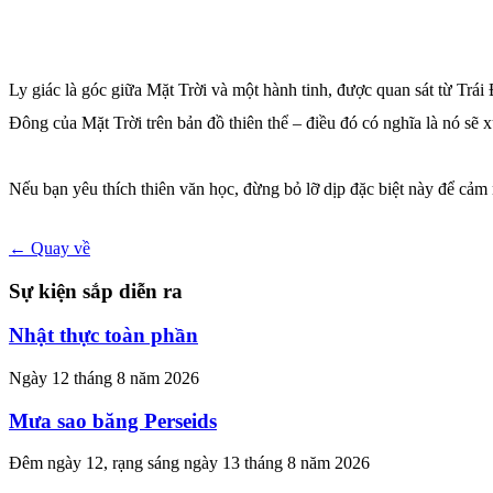
Ly giác là góc giữa Mặt Trời và một hành tinh, được quan sát từ Trá
Đông của Mặt Trời trên bản đồ thiên thể – điều đó có nghĩa là nó sẽ xu
Nếu bạn yêu thích thiên văn học, đừng bỏ lỡ dịp đặc biệt này để cảm 
← Quay về
Sự kiện sắp diễn ra
Nhật thực toàn phần
Ngày 12 tháng 8 năm 2026
Mưa sao băng Perseids
Đêm ngày 12, rạng sáng ngày 13 tháng 8 năm 2026