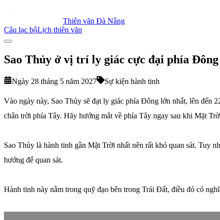
Thiên văn Đà Nẵng
Câu lạc bộ
Lịch thiên văn
Sao Thủy ở vị trí ly giác cực đại phía Đông
Ngày 28 tháng 5 năm 2027
Sự kiện hành tinh
Vào ngày này, Sao Thủy sẽ đạt ly giác phía Đông lớn nhất, lên đến 22.
chân trời phía Tây. Hãy hướng mắt về phía Tây ngay sau khi Mặt Trờ
Sao Thủy là hành tinh gần Mặt Trời nhất nên rất khó quan sát. Tuy nhi
hướng để quan sát.
Hành tinh này nằm trong quỹ đạo bên trong Trái Đất, điều đó có nghĩa