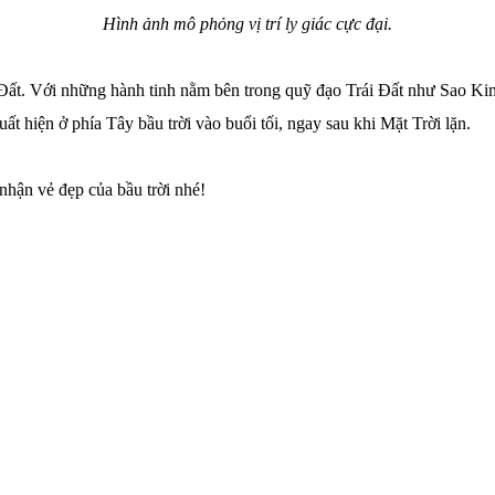
Hình ảnh mô phỏng vị trí ly giác cực đại.
i Đất. Với những hành tinh nằm bên trong quỹ đạo Trái Đất như Sao Ki
ất hiện ở phía Tây bầu trời vào buổi tối, ngay sau khi Mặt Trời lặn.
nhận vẻ đẹp của bầu trời nhé!