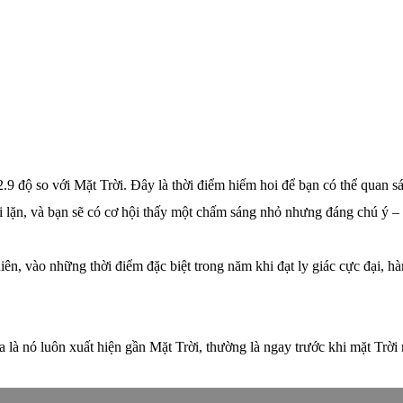
9 độ so với Mặt Trời. Đây là thời điểm hiếm hoi để bạn có thể quan sát 
i lặn, và bạn sẽ có cơ hội thấy một chấm sáng nhỏ nhưng đáng chú ý –
ên, vào những thời điểm đặc biệt trong năm khi đạt ly giác cực đại, hàn
 là nó luôn xuất hiện gần Mặt Trời, thường là ngay trước khi mặt Trời