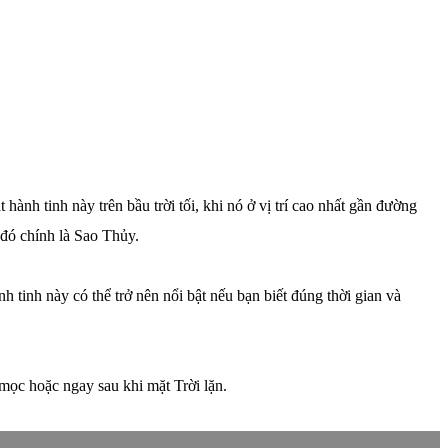
hành tinh này trên bầu trời tối, khi nó ở vị trí cao nhất gần đường
 đó chính là Sao Thủy.
h tinh này có thể trở nên nổi bật nếu bạn biết đúng thời gian và
 mọc hoặc ngay sau khi mặt Trời lặn.