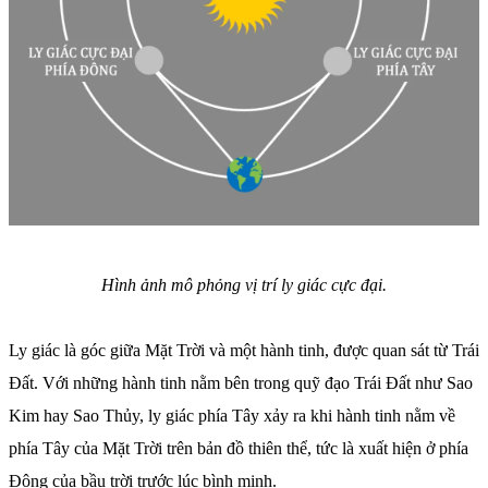
Hình ảnh mô phỏng vị trí ly giác cực đại.
Ly giác là góc giữa Mặt Trời và một hành tinh, được quan sát từ Trái
Đất. Với những hành tinh nằm bên trong quỹ đạo Trái Đất như Sao
Kim hay Sao Thủy, ly giác phía Tây xảy ra khi hành tinh nằm về
phía Tây của Mặt Trời trên bản đồ thiên thể, tức là xuất hiện ở phía
Đông của bầu trời trước lúc bình minh.