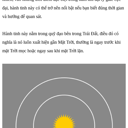
đại, hành tinh này có thể trở nên nổi bật nếu bạn biết đúng thời gian
và hướng để quan sát.
Hành tinh này nằm trong quỹ đạo bên trong Trái Đất, điều đó có
nghĩa là nó luôn xuất hiện gần Mặt Trời, thường là ngay trước khi
mặt Trời mọc hoặc ngay sau khi mặt Trời lặn.