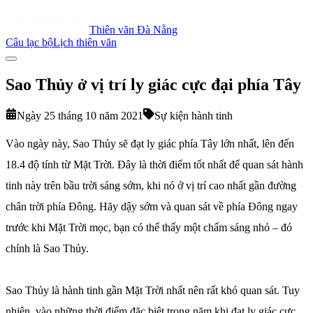
Thiên văn Đà Nẵng
Câu lạc bộ
Lịch thiên văn
Sao Thủy ở vị trí ly giác cực đại phía Tây
Ngày 25 tháng 10 năm 2021
Sự kiện hành tinh
Vào ngày này, Sao Thủy sẽ đạt ly giác phía Tây lớn nhất, lên đến
18.4 độ tính từ Mặt Trời. Đây là thời điểm tốt nhất để quan sát hành
tinh này trên bầu trời sáng sớm, khi nó ở vị trí cao nhất gần đường
chân trời phía Đông. Hãy dậy sớm và quan sát về phía Đông ngay
trước khi Mặt Trời mọc, bạn có thể thấy một chấm sáng nhỏ – đó
chính là Sao Thủy.
Sao Thủy là hành tinh gần Mặt Trời nhất nên rất khó quan sát. Tuy
nhiên, vào những thời điểm đặc biệt trong năm khi đạt ly giác cực