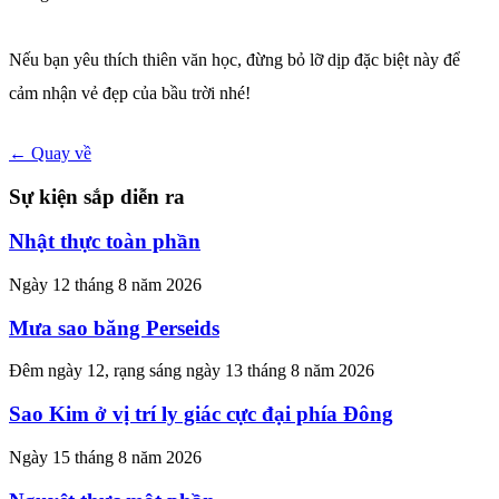
Nếu bạn yêu thích thiên văn học, đừng bỏ lỡ dịp đặc biệt này để
cảm nhận vẻ đẹp của bầu trời nhé!
← Quay về
Sự kiện sắp diễn ra
Nhật thực toàn phần
Ngày 12 tháng 8 năm 2026
Mưa sao băng Perseids
Đêm ngày 12, rạng sáng ngày 13 tháng 8 năm 2026
Sao Kim ở vị trí ly giác cực đại phía Đông
Ngày 15 tháng 8 năm 2026