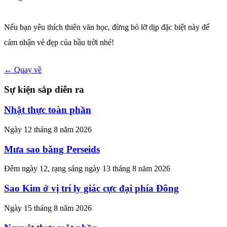
Nếu bạn yêu thích thiên văn học, đừng bỏ lỡ dịp đặc biệt này để
cảm nhận vẻ đẹp của bầu trời nhé!
← Quay về
Sự kiện sắp diễn ra
Nhật thực toàn phần
Ngày 12 tháng 8 năm 2026
Mưa sao băng Perseids
Đêm ngày 12, rạng sáng ngày 13 tháng 8 năm 2026
Sao Kim ở vị trí ly giác cực đại phía Đông
Ngày 15 tháng 8 năm 2026