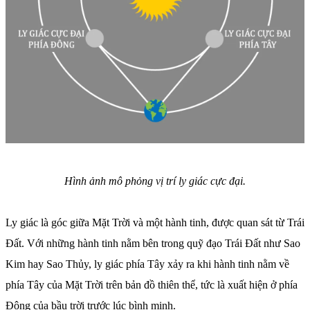
Hình ảnh mô phỏng vị trí ly giác cực đại.
Ly giác là góc giữa Mặt Trời và một hành tinh, được quan sát từ Trái
Đất. Với những hành tinh nằm bên trong quỹ đạo Trái Đất như Sao
Kim hay Sao Thủy, ly giác phía Tây xảy ra khi hành tinh nằm về
phía Tây của Mặt Trời trên bản đồ thiên thể, tức là xuất hiện ở phía
Đông của bầu trời trước lúc bình minh.