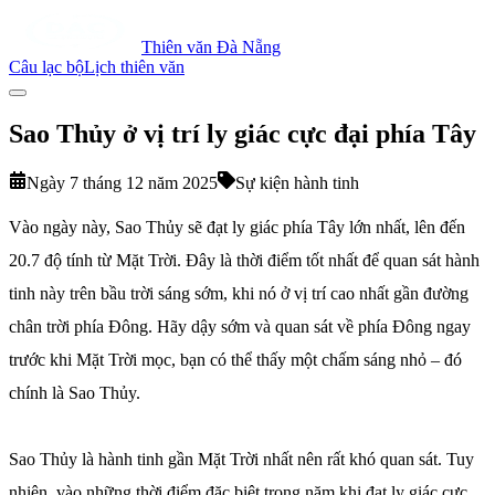
Thiên văn Đà Nẵng
Câu lạc bộ
Lịch thiên văn
Sao Thủy ở vị trí ly giác cực đại phía Tây
Ngày 7 tháng 12 năm 2025
Sự kiện hành tinh
Vào ngày này, Sao Thủy sẽ đạt ly giác phía Tây lớn nhất, lên đến
20.7 độ tính từ Mặt Trời. Đây là thời điểm tốt nhất để quan sát hành
tinh này trên bầu trời sáng sớm, khi nó ở vị trí cao nhất gần đường
chân trời phía Đông. Hãy dậy sớm và quan sát về phía Đông ngay
trước khi Mặt Trời mọc, bạn có thể thấy một chấm sáng nhỏ – đó
chính là Sao Thủy.
Sao Thủy là hành tinh gần Mặt Trời nhất nên rất khó quan sát. Tuy
nhiên, vào những thời điểm đặc biệt trong năm khi đạt ly giác cực