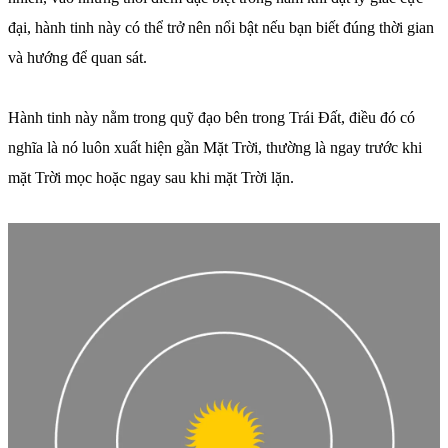
đại, hành tinh này có thể trở nên nổi bật nếu bạn biết đúng thời gian
và hướng để quan sát.
Hành tinh này nằm trong quỹ đạo bên trong Trái Đất, điều đó có
nghĩa là nó luôn xuất hiện gần Mặt Trời, thường là ngay trước khi
mặt Trời mọc hoặc ngay sau khi mặt Trời lặn.