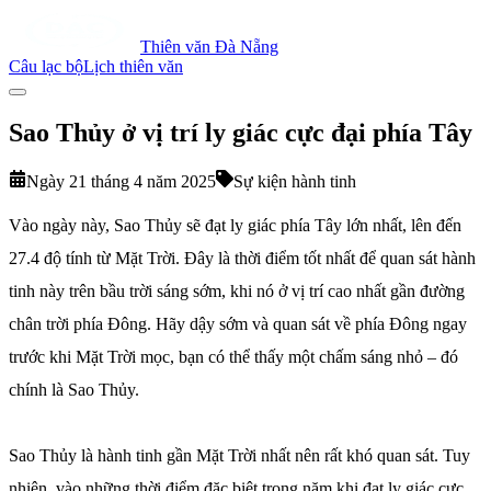
Thiên văn Đà Nẵng
Câu lạc bộ
Lịch thiên văn
Sao Thủy ở vị trí ly giác cực đại phía Tây
Ngày 21 tháng 4 năm 2025
Sự kiện hành tinh
Vào ngày này, Sao Thủy sẽ đạt ly giác phía Tây lớn nhất, lên đến
27.4 độ tính từ Mặt Trời. Đây là thời điểm tốt nhất để quan sát hành
tinh này trên bầu trời sáng sớm, khi nó ở vị trí cao nhất gần đường
chân trời phía Đông. Hãy dậy sớm và quan sát về phía Đông ngay
trước khi Mặt Trời mọc, bạn có thể thấy một chấm sáng nhỏ – đó
chính là Sao Thủy.
Sao Thủy là hành tinh gần Mặt Trời nhất nên rất khó quan sát. Tuy
nhiên, vào những thời điểm đặc biệt trong năm khi đạt ly giác cực