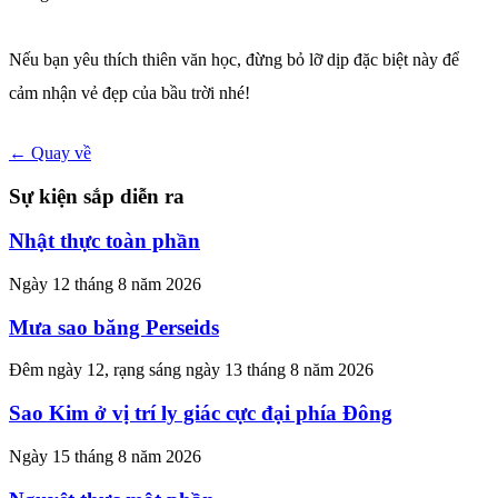
Nếu bạn yêu thích thiên văn học, đừng bỏ lỡ dịp đặc biệt này để
cảm nhận vẻ đẹp của bầu trời nhé!
← Quay về
Sự kiện sắp diễn ra
Nhật thực toàn phần
Ngày 12 tháng 8 năm 2026
Mưa sao băng Perseids
Đêm ngày 12, rạng sáng ngày 13 tháng 8 năm 2026
Sao Kim ở vị trí ly giác cực đại phía Đông
Ngày 15 tháng 8 năm 2026