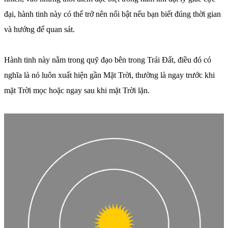
đại, hành tinh này có thể trở nên nổi bật nếu bạn biết đúng thời gian
và hướng để quan sát.
Hành tinh này nằm trong quỹ đạo bên trong Trái Đất, điều đó có
nghĩa là nó luôn xuất hiện gần Mặt Trời, thường là ngay trước khi
mặt Trời mọc hoặc ngay sau khi mặt Trời lặn.