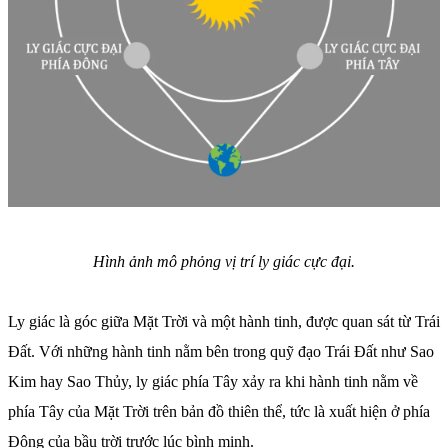
Hình ảnh mô phỏng vị trí ly giác cực đại.
Ly giác là góc giữa Mặt Trời và một hành tinh, được quan sát từ Trái
Đất. Với những hành tinh nằm bên trong quỹ đạo Trái Đất như Sao
Kim hay Sao Thủy, ly giác phía Tây xảy ra khi hành tinh nằm về
phía Tây của Mặt Trời trên bản đồ thiên thể, tức là xuất hiện ở phía
Đông của bầu trời trước lúc bình minh.