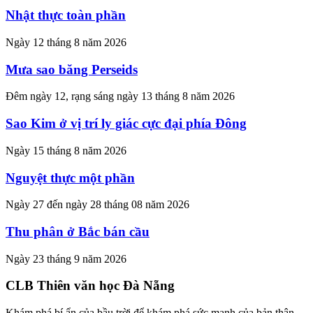
Nhật thực toàn phần
Ngày 12 tháng 8 năm 2026
Mưa sao băng Perseids
Đêm ngày 12, rạng sáng ngày 13 tháng 8 năm 2026
Sao Kim ở vị trí ly giác cực đại phía Đông
Ngày 15 tháng 8 năm 2026
Nguyệt thực một phần
Ngày 27 đến ngày 28 tháng 08 năm 2026
Thu phân ở Bắc bán cầu
Ngày 23 tháng 9 năm 2026
CLB Thiên văn học Đà Nẵng
Khám phá bí ẩn của bầu trời để khám phá sức mạnh của bản thân.