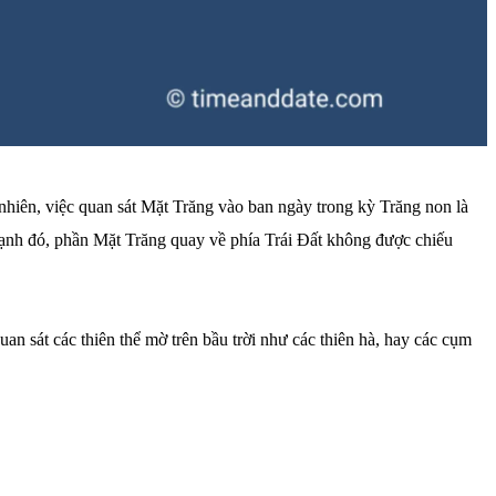
 nhiên, việc quan sát Mặt Trăng vào ban ngày trong kỳ Trăng non là
 cạnh đó, phần Mặt Trăng quay về phía Trái Đất không được chiếu
n sát các thiên thể mờ trên bầu trời như các thiên hà, hay các cụm