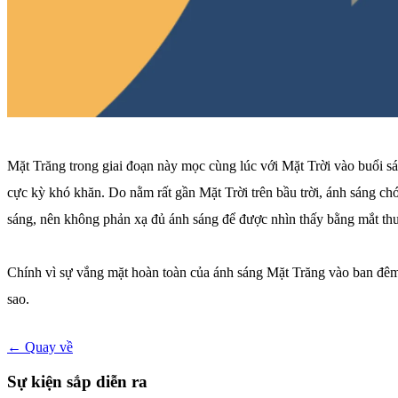
Mặt Trăng trong giai đoạn này mọc cùng lúc với Mặt Trời vào buổi sán
cực kỳ khó khăn. Do nằm rất gần Mặt Trời trên bầu trời, ánh sáng c
sáng, nên không phản xạ đủ ánh sáng để được nhìn thấy bằng mắt th
Chính vì sự vắng mặt hoàn toàn của ánh sáng Mặt Trăng vào ban đêm, 
sao.
← Quay về
Sự kiện sắp diễn ra