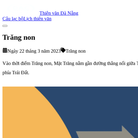
Thiên văn Đà Nẵng
Câu lạc bộ
Lịch thiên văn
Trăng non
Ngày 22 tháng 3 năm 2023
Trăng non
Vào thời điểm Trăng non, Mặt Trăng nằm gần đường thẳng nối giữa Tr
phía Trái Đất.