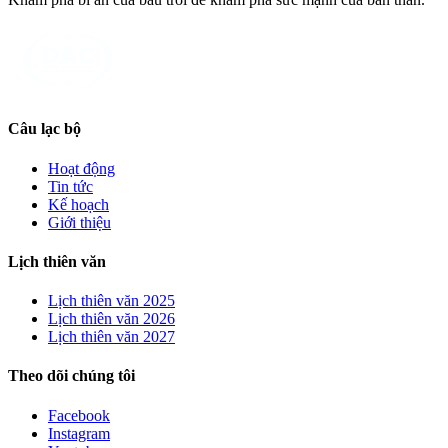
Câu lạc bộ
Hoạt động
Tin tức
Kế hoạch
Giới thiệu
Lịch thiên văn
Lịch thiên văn
2025
Lịch thiên văn
2026
Lịch thiên văn
2027
Theo dõi chúng tôi
Facebook
Instagram