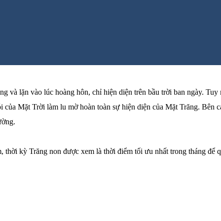
g và lặn vào lúc hoàng hôn, chỉ hiện diện trên bầu trời ban ngày. Tuy
hói của Mặt Trời làm lu mờ hoàn toàn sự hiện diện của Mặt Trăng. Bên
ường.
thời kỳ Trăng non được xem là thời điểm tối ưu nhất trong tháng để qua