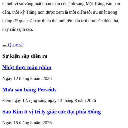
Chính vì sự vắng mặt hoàn toàn của ánh sáng Mặt Trăng vào ban
đêm, thời kỳ Trăng non được xem là thời điểm tối ưu nhất trong
tháng để quan sát các thiên thể mờ trên bầu trời như các thiên hà,
hay các cụm sao.
← Quay về
Sự kiện sắp diễn ra
Nhật thực toàn phần
Ngày 12 tháng 8 năm 2026
Mưa sao băng Perseids
Đêm ngày 12, rạng sáng ngày 13 tháng 8 năm 2026
Sao Kim ở vị trí ly giác cực đại phía Đông
Ngày 15 tháng 8 năm 2026