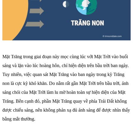
Mặt Trăng trong giai đoạn này mọc cùng lúc với Mặt Trời vào buổi
sáng và lặn vào lúc hoàng hôn, chỉ hiện diện trên bầu trời ban ngày.
Tuy nhiên, việc quan sát Mặt Trăng vào ban ngày trong kỳ Trăng
non là cực kỳ khó khăn. Do nằm rất gần Mặt Trời trên bầu trời, ánh
sáng chói của Mặt Trời làm lu mờ hoàn toàn sự hiện diện của Mặt
Trăng. Bên cạnh đó, phần Mặt Trăng quay về phía Trái Đất không
được chiếu sáng, nên không phản xạ đủ ánh sáng để được nhìn thấy
bằng mắt thường.