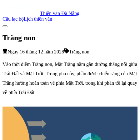
Thiên văn Đà Nẵng
Câu lạc bộ
Lịch thiên văn
Trăng non
Ngày 16 tháng 12 năm 2028
Trăng non
Vào thời điểm Trăng non, Mặt Trăng nằm gần đường thẳng nối giữa
Trái Đất và Mặt Trời. Trong pha này, phần được chiếu sáng của Mặt
Trăng hướng hoàn toàn về phía Mặt Trời, trong khi phần tối lại quay
về phía Trái Đất.