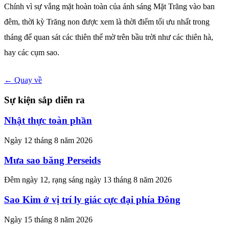
Chính vì sự vắng mặt hoàn toàn của ánh sáng Mặt Trăng vào ban
đêm, thời kỳ Trăng non được xem là thời điểm tối ưu nhất trong
tháng để quan sát các thiên thể mờ trên bầu trời như các thiên hà,
hay các cụm sao.
← Quay về
Sự kiện sắp diễn ra
Nhật thực toàn phần
Ngày 12 tháng 8 năm 2026
Mưa sao băng Perseids
Đêm ngày 12, rạng sáng ngày 13 tháng 8 năm 2026
Sao Kim ở vị trí ly giác cực đại phía Đông
Ngày 15 tháng 8 năm 2026