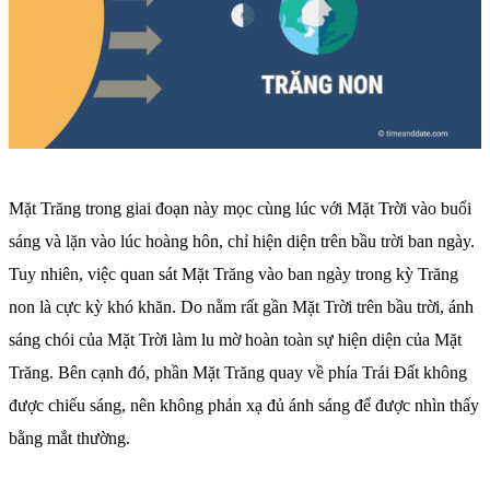
Mặt Trăng trong giai đoạn này mọc cùng lúc với Mặt Trời vào buổi
sáng và lặn vào lúc hoàng hôn, chỉ hiện diện trên bầu trời ban ngày.
Tuy nhiên, việc quan sát Mặt Trăng vào ban ngày trong kỳ Trăng
non là cực kỳ khó khăn. Do nằm rất gần Mặt Trời trên bầu trời, ánh
sáng chói của Mặt Trời làm lu mờ hoàn toàn sự hiện diện của Mặt
Trăng. Bên cạnh đó, phần Mặt Trăng quay về phía Trái Đất không
được chiếu sáng, nên không phản xạ đủ ánh sáng để được nhìn thấy
bằng mắt thường.