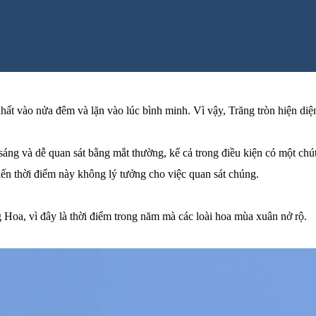
ất vào nửa đêm và lặn vào lúc bình minh. Vì vậy, Trăng tròn hiện diện 
t sáng và dễ quan sát bằng mắt thường, kể cả trong điều kiện có một ch
iến thời điểm này không lý tưởng cho việc quan sát chúng.
g Hoa, vì đây là thời điểm trong năm mà các loài hoa mùa xuân nở rộ.