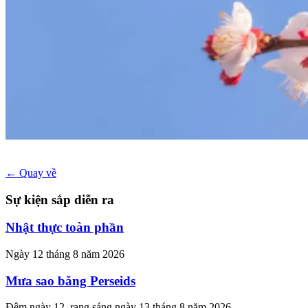
← Quay về
Sự kiện sắp diễn ra
Nhật thực toàn phần
Ngày 12 tháng 8 năm 2026
Mưa sao băng Perseids
Đêm ngày 12, rạng sáng ngày 13 tháng 8 năm 2026