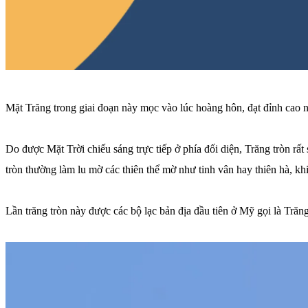
Mặt Trăng trong giai đoạn này mọc vào lúc hoàng hôn, đạt đỉnh cao nh
Do được Mặt Trời chiếu sáng trực tiếp ở phía đối diện, Trăng tròn rấ
tròn thường làm lu mờ các thiên thể mờ như tinh vân hay thiên hà, kh
Lần trăng tròn này được các bộ lạc bản địa đầu tiên ở Mỹ gọi là Trăn