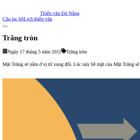
Thiên văn Đà Nẵng
Câu lạc bộ
Lịch thiên văn
Trăng tròn
Ngày 17 tháng 5 năm 2011
Trăng tròn
Mặt Trăng sẽ nằm ở vị trí xung đối. Lúc này bề mặt của Mặt Trăng sẽ 