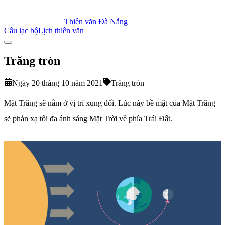
Thiên văn Đà Nẵng
Câu lạc bộ
Lịch thiên văn
Trăng tròn
Ngày 20 tháng 10 năm 2021
Trăng tròn
Mặt Trăng sẽ nằm ở vị trí xung đối. Lúc này bề mặt của Mặt Trăng
sẽ phản xạ tối đa ánh sáng Mặt Trời về phía Trái Đất.