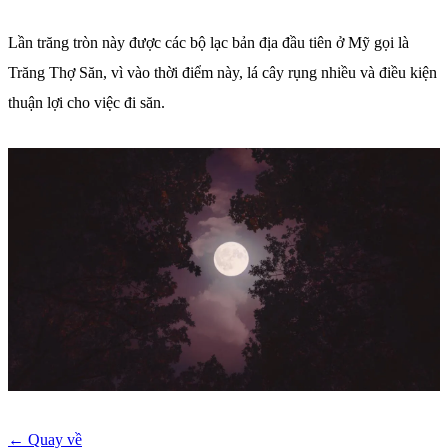
Lần trăng tròn này được các bộ lạc bản địa đầu tiên ở Mỹ gọi là
Trăng Thợ Săn, vì vào thời điểm này, lá cây rụng nhiều và điều kiện
thuận lợi cho việc đi săn.
← Quay về