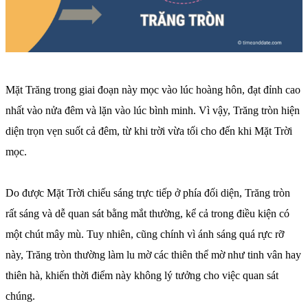
Mặt Trăng trong giai đoạn này mọc vào lúc hoàng hôn, đạt đỉnh cao
nhất vào nửa đêm và lặn vào lúc bình minh. Vì vậy, Trăng tròn hiện
diện trọn vẹn suốt cả đêm, từ khi trời vừa tối cho đến khi Mặt Trời
mọc.
Do được Mặt Trời chiếu sáng trực tiếp ở phía đối diện, Trăng tròn
rất sáng và dễ quan sát bằng mắt thường, kể cả trong điều kiện có
một chút mây mù. Tuy nhiên, cũng chính vì ánh sáng quá rực rỡ
này, Trăng tròn thường làm lu mờ các thiên thể mờ như tinh vân hay
thiên hà, khiến thời điểm này không lý tưởng cho việc quan sát
chúng.