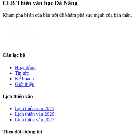
CLB Thiên văn học Đà Nẵng
Khám phá bí ẩn của bầu trời để khám phá sức mạnh của bản thân.
Câu lạc bộ
Hoạt động
Tin tức
Kế hoạch
Giới thiệu
Lịch thiên văn
Lịch thiên văn
2025
Lịch thiên văn
2026
Lịch thiên văn
2027
Theo dõi chúng tôi