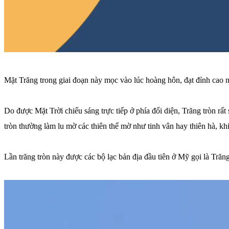
Mặt Trăng trong giai đoạn này mọc vào lúc hoàng hôn, đạt đỉnh cao nh
Do được Mặt Trời chiếu sáng trực tiếp ở phía đối diện, Trăng tròn rấ
tròn thường làm lu mờ các thiên thể mờ như tinh vân hay thiên hà, kh
Lần trăng tròn này được các bộ lạc bản địa đầu tiên ở Mỹ gọi là Trăn