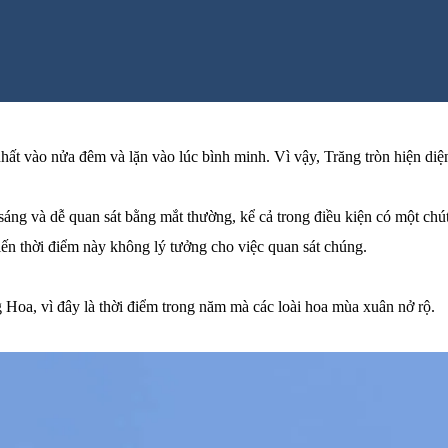
ất vào nửa đêm và lặn vào lúc bình minh. Vì vậy, Trăng tròn hiện diện 
t sáng và dễ quan sát bằng mắt thường, kể cả trong điều kiện có một ch
iến thời điểm này không lý tưởng cho việc quan sát chúng.
g Hoa, vì đây là thời điểm trong năm mà các loài hoa mùa xuân nở rộ.