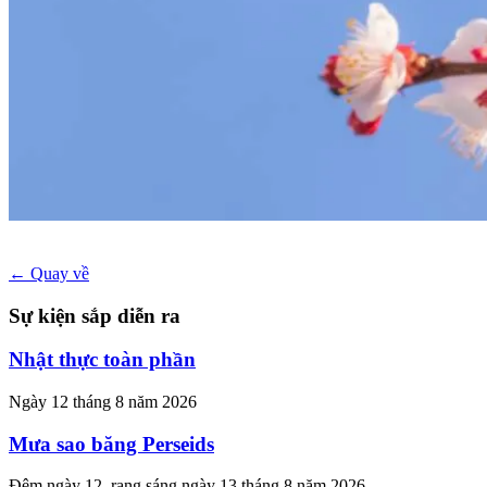
← Quay về
Sự kiện sắp diễn ra
Nhật thực toàn phần
Ngày 12 tháng 8 năm 2026
Mưa sao băng Perseids
Đêm ngày 12, rạng sáng ngày 13 tháng 8 năm 2026