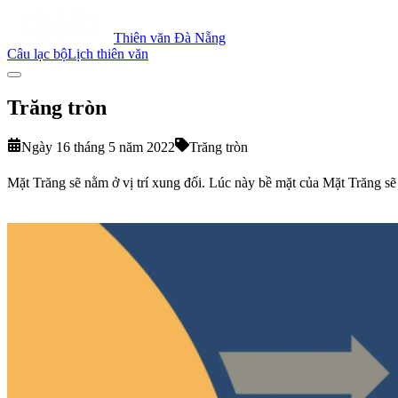
Thiên văn Đà Nẵng
Câu lạc bộ
Lịch thiên văn
Trăng tròn
Ngày 16 tháng 5 năm 2022
Trăng tròn
Mặt Trăng sẽ nằm ở vị trí xung đối. Lúc này bề mặt của Mặt Trăng sẽ 