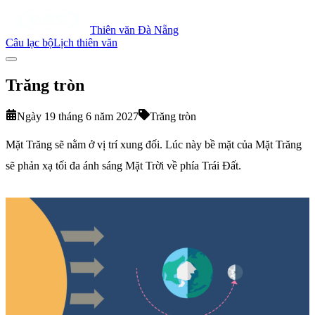
Thiên văn Đà Nẵng
Câu lạc bộ
Lịch thiên văn
Trăng tròn
Ngày 19 tháng 6 năm 2027
Trăng tròn
Mặt Trăng sẽ nằm ở vị trí xung đối. Lúc này bề mặt của Mặt Trăng
sẽ phản xạ tối đa ánh sáng Mặt Trời về phía Trái Đất.