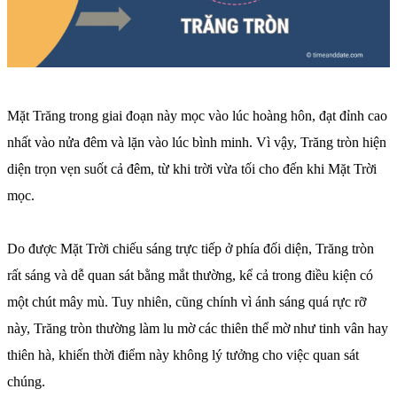
Mặt Trăng trong giai đoạn này mọc vào lúc hoàng hôn, đạt đỉnh cao
nhất vào nửa đêm và lặn vào lúc bình minh. Vì vậy, Trăng tròn hiện
diện trọn vẹn suốt cả đêm, từ khi trời vừa tối cho đến khi Mặt Trời
mọc.
Do được Mặt Trời chiếu sáng trực tiếp ở phía đối diện, Trăng tròn
rất sáng và dễ quan sát bằng mắt thường, kể cả trong điều kiện có
một chút mây mù. Tuy nhiên, cũng chính vì ánh sáng quá rực rỡ
này, Trăng tròn thường làm lu mờ các thiên thể mờ như tinh vân hay
thiên hà, khiến thời điểm này không lý tưởng cho việc quan sát
chúng.