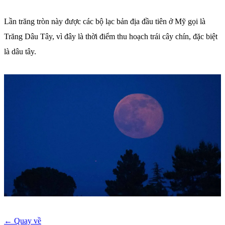
Lần trăng tròn này được các bộ lạc bản địa đầu tiên ở Mỹ gọi là
Trăng Dâu Tây, vì đây là thời điểm thu hoạch trái cây chín, đặc biệt
là dâu tây.
← Quay về