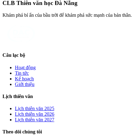
CLB Thiên văn học Đà Nẵng
Khám phá bí ẩn của bầu trời để khám phá sức mạnh của bản thân.
Câu lạc bộ
Hoạt động
Tin tức
Kế hoạch
Giới thiệu
Lịch thiên văn
Lịch thiên văn
2025
Lịch thiên văn
2026
Lịch thiên văn
2027
Theo dõi chúng tôi