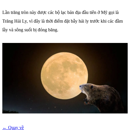
Lần trăng tròn này được các bộ lạc bản địa đầu tiên ở Mỹ gọi là
Trăng Hải Ly, vì đây là thời điểm đặt bẫy hải ly trước khi các đầm
lầy và sông suối bị đóng băng.
← Quay về