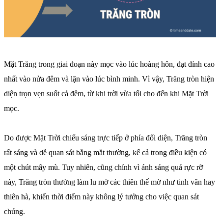
Mặt Trăng trong giai đoạn này mọc vào lúc hoàng hôn, đạt đỉnh cao
nhất vào nửa đêm và lặn vào lúc bình minh. Vì vậy, Trăng tròn hiện
diện trọn vẹn suốt cả đêm, từ khi trời vừa tối cho đến khi Mặt Trời
mọc.
Do được Mặt Trời chiếu sáng trực tiếp ở phía đối diện, Trăng tròn
rất sáng và dễ quan sát bằng mắt thường, kể cả trong điều kiện có
một chút mây mù. Tuy nhiên, cũng chính vì ánh sáng quá rực rỡ
này, Trăng tròn thường làm lu mờ các thiên thể mờ như tinh vân hay
thiên hà, khiến thời điểm này không lý tưởng cho việc quan sát
chúng.