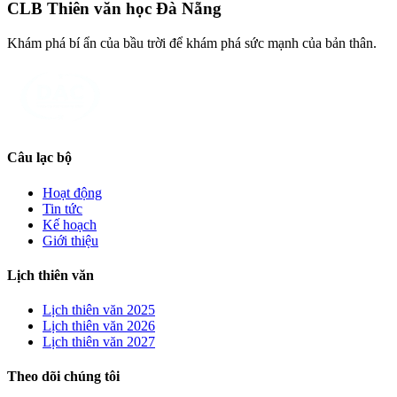
CLB Thiên văn học Đà Nẵng
Khám phá bí ẩn của bầu trời để khám phá sức mạnh của bản thân.
Câu lạc bộ
Hoạt động
Tin tức
Kế hoạch
Giới thiệu
Lịch thiên văn
Lịch thiên văn
2025
Lịch thiên văn
2026
Lịch thiên văn
2027
Theo dõi chúng tôi