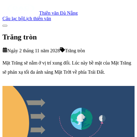
Thiên văn Đà Nẵng
Câu lạc bộ
Lịch thiên văn
Trăng tròn
Ngày 2 tháng 11 năm 2028
Trăng tròn
Mặt Trăng sẽ nằm ở vị trí xung đối. Lúc này bề mặt của Mặt Trăng
sẽ phản xạ tối đa ánh sáng Mặt Trời về phía Trái Đất.