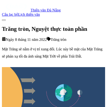
Thiên văn Đà Nẵng
Câu lạc bộ
Lịch thiên văn
Trăng tròn, Nguyệt thực toàn phần
Ngày 8 tháng 11 năm 2022
Trăng tròn
Mặt Trăng sẽ nằm ở vị trí xung đối. Lúc này bề mặt của Mặt Trăng
sẽ phản xạ tối đa ánh sáng Mặt Trời về phía Trái Đất.