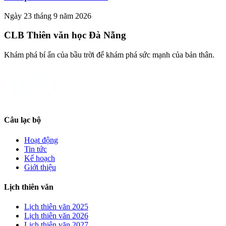
Ngày 23 tháng 9 năm 2026
CLB Thiên văn học Đà Nẵng
Khám phá bí ẩn của bầu trời để khám phá sức mạnh của bản thân.
Câu lạc bộ
Hoạt động
Tin tức
Kế hoạch
Giới thiệu
Lịch thiên văn
Lịch thiên văn
2025
Lịch thiên văn
2026
Lịch thiên văn
2027