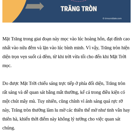
Mặt Trăng trong giai đoạn này mọc vào lúc hoàng hôn, đạt đỉnh cao
nhất vào nửa đêm và lặn vào lúc bình minh. Vì vậy, Trăng tròn hiện
diện trọn vẹn suốt cả đêm, từ khi trời vừa tối cho đến khi Mặt Trời
mọc.
Do được Mặt Trời chiếu sáng trực tiếp ở phía đối diện, Trăng tròn
rất sáng và dễ quan sát bằng mắt thường, kể cả trong điều kiện có
một chút mây mù. Tuy nhiên, cũng chính vì ánh sáng quá rực rỡ
này, Trăng tròn thường làm lu mờ các thiên thể mờ như tinh vân hay
thiên hà, khiến thời điểm này không lý tưởng cho việc quan sát
chúng.