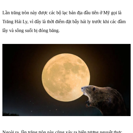
Lần trăng tròn này được các bộ lạc bản địa đầu tiên ở Mỹ gọi là
Trăng Hải Ly, vì đây là thời điểm đặt bẫy hải ly trước khi các đầm
lầy và sông suối bị đóng băng.
Ngoài ra, lần trăng tròn này cũng xảy ra hiện tượng nguyệt thực