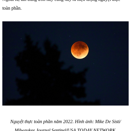
toàn phần.
Nguyệt thực toàn phần năm 2022. Hình ảnh: Mike De Sisti/
Milwaukee Journal Sentinel/USA TODAY NETWORK.