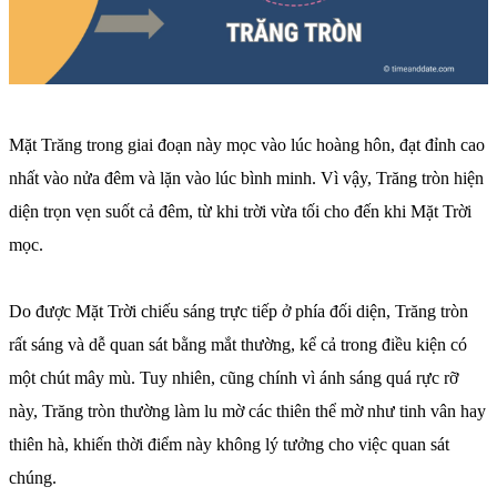
Mặt Trăng trong giai đoạn này mọc vào lúc hoàng hôn, đạt đỉnh cao
nhất vào nửa đêm và lặn vào lúc bình minh. Vì vậy, Trăng tròn hiện
diện trọn vẹn suốt cả đêm, từ khi trời vừa tối cho đến khi Mặt Trời
mọc.
Do được Mặt Trời chiếu sáng trực tiếp ở phía đối diện, Trăng tròn
rất sáng và dễ quan sát bằng mắt thường, kể cả trong điều kiện có
một chút mây mù. Tuy nhiên, cũng chính vì ánh sáng quá rực rỡ
này, Trăng tròn thường làm lu mờ các thiên thể mờ như tinh vân hay
thiên hà, khiến thời điểm này không lý tưởng cho việc quan sát
chúng.