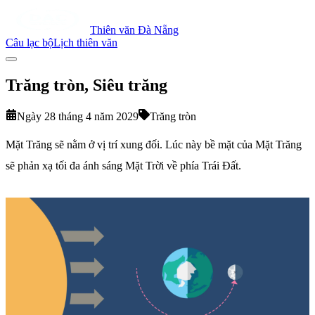
Thiên văn Đà Nẵng
Câu lạc bộ
Lịch thiên văn
Trăng tròn, Siêu trăng
Ngày 28 tháng 4 năm 2029
Trăng tròn
Mặt Trăng sẽ nằm ở vị trí xung đối. Lúc này bề mặt của Mặt Trăng
sẽ phản xạ tối đa ánh sáng Mặt Trời về phía Trái Đất.