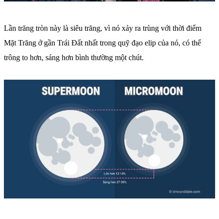
Lần trăng tròn này là siêu trăng, vì nó xảy ra trùng với thời điểm
Mặt Trăng ở gần Trái Đất nhất trong quỹ đạo elip của nó, có thể
trông to hơn, sáng hơn bình thường một chút.